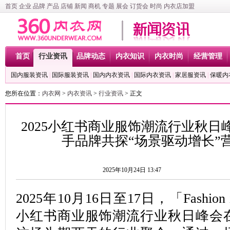
首页
企业
品牌
产品
店铺
新闻
商机
专题
展会
订货会
时尚
内衣店加盟
首页
行业资讯
品牌动态
内衣知识
内衣时尚
经营管理
国内服装资讯
|
国际服装资讯
|
国内内衣资讯
|
国际内衣资讯
|
家居服资讯
|
保暖内
您所在位置：
内衣网
>
内衣资讯
>
行业资讯
> 正文
2025小红书商业服饰潮流行业秋日
手品牌共探“场景驱动增长”
2025年10月24日 13:47
2025年10月16日至17日，「Fashion in
小红书商业服饰潮流行业秋日峰会