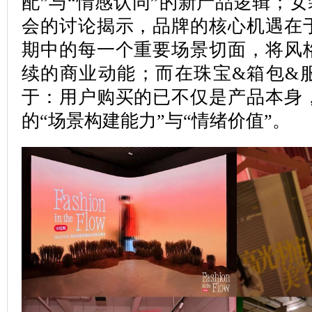
配”与“情感认同”的新产品逻辑；
会的讨论揭示，品牌的核心机遇在
期中的每一个重要场景切面，将风
续的商业动能；而在珠宝&箱包&
于：用户购买的已不仅是产品本身
的“场景构建能力”与“情绪价值”。